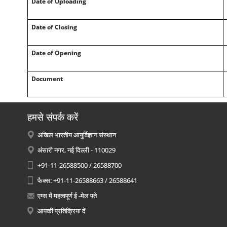
Date of Uploading
Date of Closing
Date of Opening
Document
हमसे संपर्क करें
अखिल भारतीय आयुर्विज्ञान संस्थान
अंसारी नगर, नई दिल्ली - 110029
+91-11-26588500 / 26588700
फैक्स: +91-11-26588663 / 26588641
एम्स में महत्वपूर्ण ई -मेल पते
आपकी प्रतिक्रिया दें