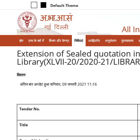
Default Theme
All I
होम
एम्‍स के बारे में
विभाग और केन्‍द्र
निविदाएं
अपॉइंटमेंट
अनुसंधान
पुस्तकालय
Extension of Sealed quotation in
Library(XLVII-20/2020-21/LIBRAR
विवरण
अंतिम बार अपडेट हुआ शनिवार, 09 जनवरी 2021 11:16
Tender No.
Title