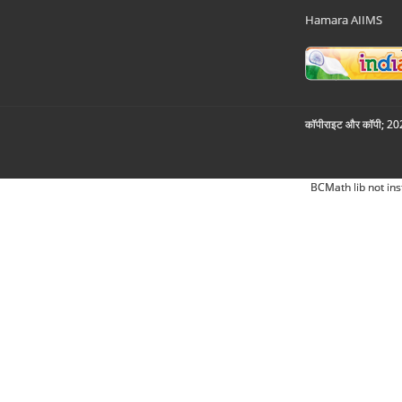
Hamara AIIMS
कॉपीराइट और कॉपी; 2026
BCMath lib not ins