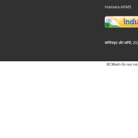
Hamara AIIMS
कॉपीराइट और कॉपी; 2026
BCMath lib not ins