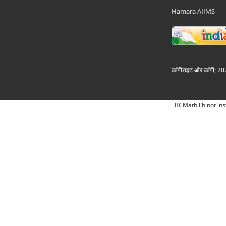
Hamara AIIMS
कॉपीराइट और कॉपी; 2026
BCMath lib not ins