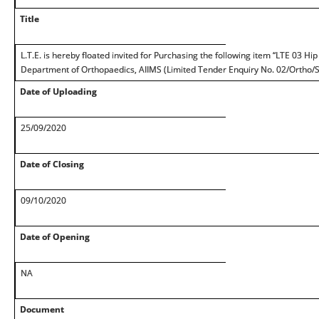
Title
L.T.E. is hereby floated invited for Purchasing the following item “LTE 03 Hi
Department of Orthopaedics, AIIMS (Limited Tender Enquiry No. 02/Ortho/
Date of Uploading
25/09/2020
Date of Closing
09/10/2020
Date of Opening
NA
Document