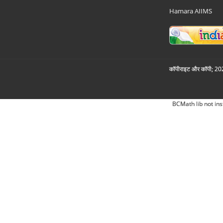
Hamara AIIMS
कॉपीराइट और कॉपी; 2026
BCMath lib not ins