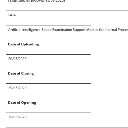
(Exam.Sec./STE/COVID-19/01/2020)
Title
Artificial Intelligence Based Examination Support Module for Internal Proc
Date of Uploading
20/05/2020
Date of Closing
29/05/2020
Date of Opening
29/05/2020