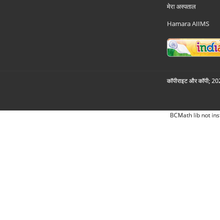
मेरा अस्पताल
Hamara AIIMS
कॉपीराइट और कॉपी; 2026
BCMath lib not ins