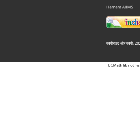
Hamara AIIMS
कॉपीराइट और कॉपी; 2026
BCMath lib not ins