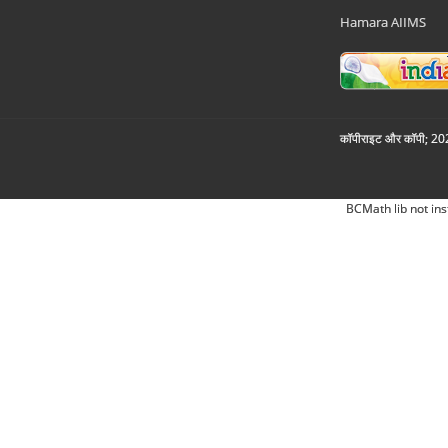
Hamara AIIMS
कॉपीराइट और कॉपी; 2026
BCMath lib not ins