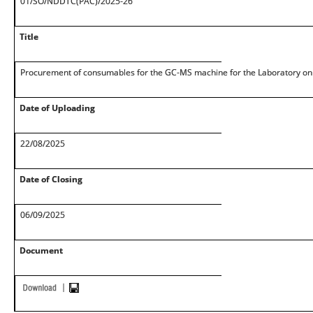
01/SO/NDDTC(PAC)/2025-26
Title
Procurement of consumables for the GC-MS machine for the Laboratory on
Date of Uploading
22/08/2025
Date of Closing
06/09/2025
Document