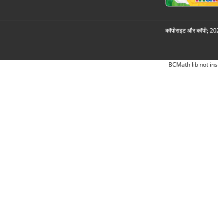
कॉपीराइट और कॉपी; 2026
BCMath lib not ins