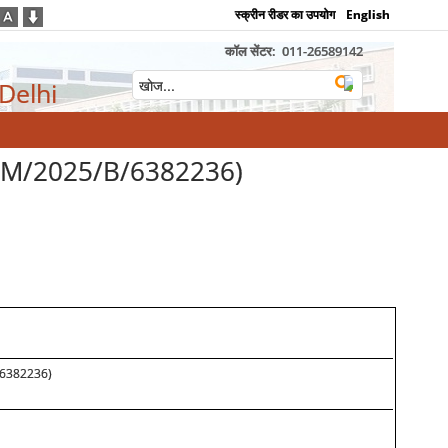
स्क्रीन रीडर का उपयोग
English
कॉल सेंटर:
011-26589142
 Delhi
(GEM/2025/B/6382236)
B/6382236)