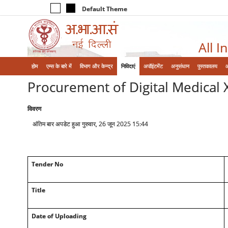
Default Theme
All I
होम
एम्‍स के बारे में
विभाग और केन्‍द्र
निविदाएं
अपॉइंटमेंट
अनुसंधान
पुस्तकालय
Procurement of Digital Medical 
विवरण
अंतिम बार अपडेट हुआ गुरुवार, 26 जून 2025 15:44
Tender No
Title
Date of Uploading