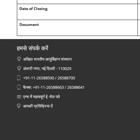
Date of Closing
Document
हमसे संपर्क करें
अखिल भारतीय आयुर्विज्ञान संस्थान
अंसारी नगर, नई दिल्ली - 110029
+91-11-26588500 / 26588700
फैक्स: +91-11-26588663 / 26588641
एम्स में महत्वपूर्ण ई -मेल पते
आपकी प्रतिक्रिया दें