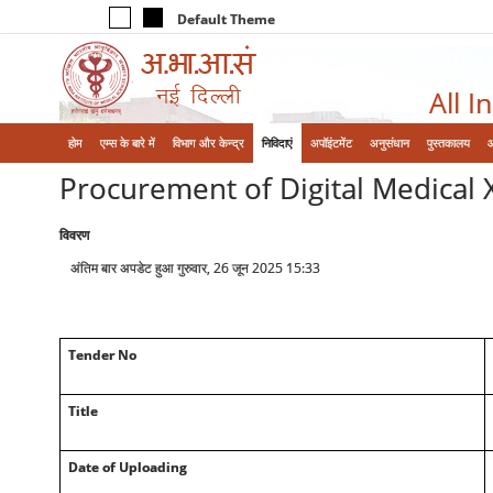
Default Theme
All I
होम
एम्‍स के बारे में
विभाग और केन्‍द्र
निविदाएं
अपॉइंटमेंट
अनुसंधान
पुस्तकालय
Procurement of Digital Medical 
विवरण
अंतिम बार अपडेट हुआ गुरुवार, 26 जून 2025 15:33
Tender No
Title
Date of Uploading