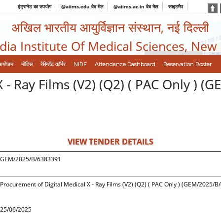
इंट्रानेट का उपयोग
@aiims.edu वेब मेल
@aiims.ac.in वेब मेल
साइटमैप
अखिल भारतीय आयुर्विज्ञान संस्थान, नई दिल्ली
ndia Institute Of Medical Sciences, New
आयोजन
नोटिस
रेसिडेंट कॉर्नर
NIRF
Attendance Dashboard
Reservation Roster
X - Ray Films (V2) (Q2) ( PAC Only ) 
VIEW TENDER DETAILS
GEM/2025/B/6383391
Procurement of Digital Medical X - Ray Films (V2) (Q2) ( PAC Only ) (GEM/2025/
25/06/2025