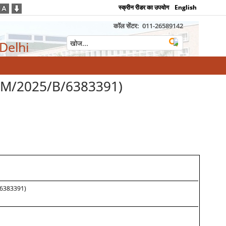
स्क्रीन रीडर का उपयोग
English
कॉल सेंटर:
011-26589142
 Delhi
(GEM/2025/B/6383391)
B/6383391)