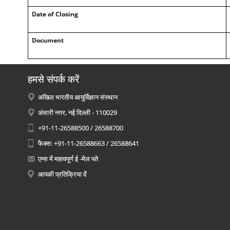
Date of Closing
Document
हमसे संपर्क करें
अखिल भारतीय आयुर्विज्ञान संस्थान
अंसारी नगर, नई दिल्ली - 110029
+91-11-26588500 / 26588700
फैक्स: +91-11-26588663 / 26588641
एम्स में महत्वपूर्ण ई -मेल पते
आपकी प्रतिक्रिया दें