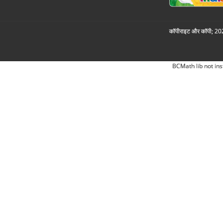
कॉपीराइट और कॉपी; 2026
BCMath lib not ins