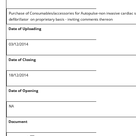
Purchase of Consumables/accessories for Autopulse-non invasive cardiac s
defibrillator on proprietary basis - inviting comments thereon
Date of Uploading
03/12/2014
Date of Closing
18/12/2014
Date of Opening
NA
Document