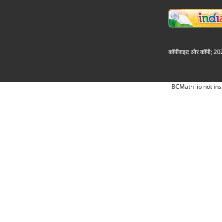
कॉपीराइट और कॉपी; 2026
BCMath lib not ins