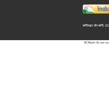
कॉपीराइट और कॉपी; 2026
BCMath lib not ins