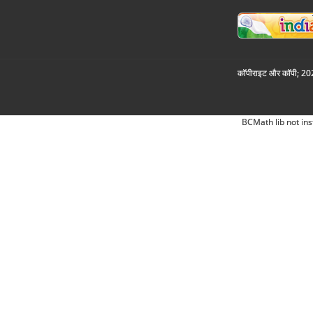
कॉपीराइट और कॉपी; 2026
BCMath lib not ins