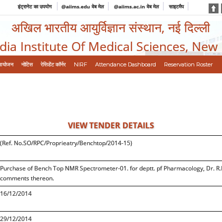
इंट्रानेट का उपयोग
@aiims.edu वेब मेल
@aiims.ac.in वेब मेल
साइटमैप
अखिल भारतीय आयुर्विज्ञान संस्थान, नई दिल्ली
ndia Institute Of Medical Sciences, New
आयोजन
नोटिस
रेसिडेंट कॉर्नर
NIRF
Attendance Dashboard
Reservation Roster
VIEW TENDER DETAILS
(Ref. No.SO/RPC/Proprieatry/Benchtop/2014-15)
Purchase of Bench Top NMR Spectrometer-01. for deptt. pf Pharmacology, Dr. R.P.
comments thereon.
16/12/2014
29/12/2014