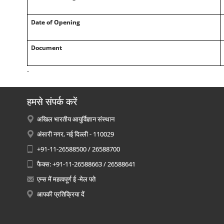
Date of Opening
Document
-
हमसे संपर्क करें
अखिल भारतीय आयुर्विज्ञान संस्थान
अंसारी नगर, नई दिल्ली - 110029
+91-11-26588500 / 26588700
फैक्स: +91-11-26588663 / 26588641
एम्स में महत्वपूर्ण ई -मेल पते
आपकी प्रतिक्रिया दें