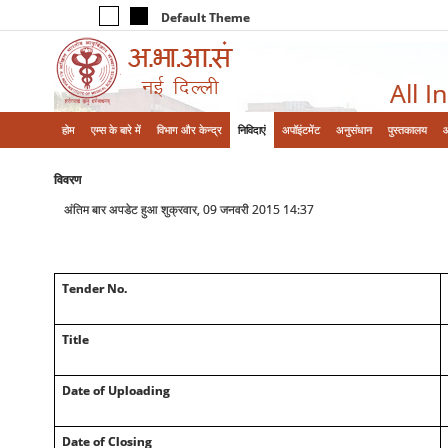
Default Theme
All I
होम
एम्‍स के बारे में
विभाग और केन्‍द्र
निविदाएं
अपॉइंटमेंट
अनुसंधान
पुस्तकालय
विवरण
अंतिम बार अपडेट हुआ शुक्रवार, 09 जनवरी 2015 14:37
Tender No.
Title
Date of Uploading
Date of Closing