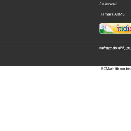
मेरा अस्पताल
Hamara AIIMS
कॉपीराइट और कॉपी; 2026
BCMath lib not ins