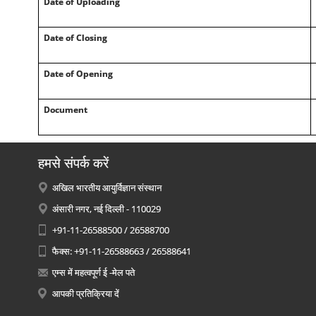
Date of Uploading
Date of Closing
Date of Opening
Document
हमसे संपर्क करें
अखिल भारतीय आयुर्विज्ञान संस्थान
अंसारी नगर, नई दिल्ली - 110029
+91-11-26588500 / 26588700
फैक्स: +91-11-26588663 / 26588641
एम्स में महत्वपूर्ण ई -मेल पते
आपकी प्रतिक्रिया दें