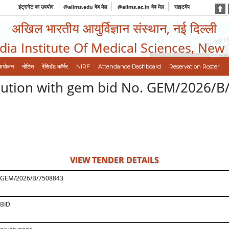
इंट्रानेट का उपयोग
@aiims.edu वेब मेल
@aiims.ac.in वेब मेल
साइटमैप
अखिल भारतीय आयुर्विज्ञान संस्थान, नई दिल्ली
ndia Institute Of Medical Sciences, New
आयोजन
नोटिस
रेसिडेंट कॉर्नर
NIRF
Attendance Dashboard
Reservation Roster
Solution with gem bid No. GEM/2026/
VIEW TENDER DETAILS
GEM/2026/B/7508843
BID