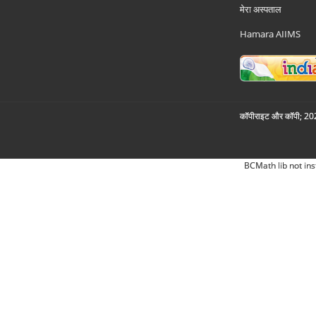
मेरा अस्पताल
Hamara AIIMS
कॉपीराइट और कॉपी; 2026
BCMath lib not ins