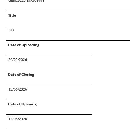
GEM/2026/B/7508998
Title
BID
Date of Uploading
26/05/2026
Date of Closing
13/06/2026
Date of Opening
13/06/2026