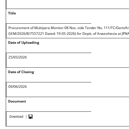
Title
Procurement of Multipara Monitor-08 Nos. vide Tender No. 111/TC/Gem/A
GEM/2026/B/7557221 Dated: 19-05-2026) for Deptt. of Anaesthesia at JPN
Date of Uploading
25/05/2026
Date of Closing
09/06/2026
Document