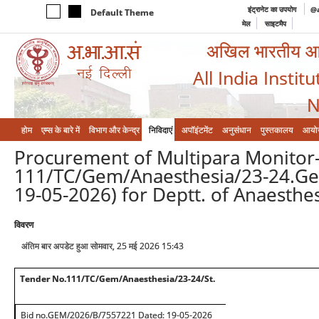
इंट्रानेट का उपयोग
@a
Default Theme
मेल
साइटमैप
अखिल भारतीय आयुर
All India Instit
N
होम
एम्‍स के बारे में
विभाग और केन्‍द्र
निविदाएं
अपॉइंटमेंट
अनुसंधान
पुस्तकालय
आयो
Procurement of Multipara Monitor-
111/TC/Gem/Anaesthesia/23-24.Ge
19-05-2026) for Deptt. of Anaesthe
विवरण
अंतिम बार अपडेट हुआ सोमवार, 25 मई 2026 15:43
Tender No.111/TC/Gem/Anaesthesia/23-24/St.
Bid no.GEM/2026/B/7557221 Dated: 19-05-2026