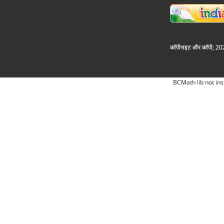
कॉपीराइट और कॉपी; 2026
BCMath lib not ins