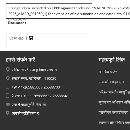
Corrigendum uploaded on CPPP against Tender no. 153/CNC/NS/2025-26/st.
2026_AIMSD_901059_1) for extension of bid submission end date upto: 01.0
02.05.2026
Document
हमसे संपर्क करें
महत्वपूर्ण लिंक
अखिल भारतीय आयुर्विज्ञान संस्थान
नागरिक चार्टर
अंसारी नगर, नई दिल्ली - 110029
एम्स ऑनलाइन दान
+91-11-26588500 / 26588700
अखिल भारतीय आयुर्विज्ञ
फैक्स: +91-11-26588663 / 26588641
सूचना का अधिकार अध
एम्स में महत्वपूर्ण ई -मेल पते
प्रोएक्टिव प्रकटीकरण
आपकी प्रतिक्रिया दें
स्वास्थ्य और परिवार कल