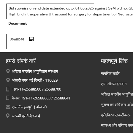
Bid submission end date extended upto: 01.05.2026 against GeM bid no. 
High End Intraoperative Ultrasound for surgery for department of Neurosur
Document
हमसे संपर्क करें
महत्वपूर्ण लिंक
अखिल भारतीय आयुर्विज्ञान संस्थान
नागरिक चार्टर
अंसारी नगर, नई दिल्ली - 110029
एम्स ऑनलाइन दान
+91-11-26588500 / 26588700
अखिल भारतीय आयुर्विज्ञ
फैक्स: +91-11-26588663 / 26588641
सूचना का अधिकार अध
एम्स में महत्वपूर्ण ई -मेल पते
प्रोएक्टिव प्रकटीकरण
आपकी प्रतिक्रिया दें
स्वास्थ्य और परिवार कल