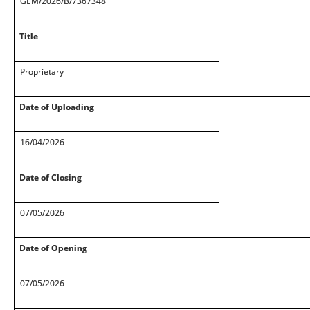
GEM/2026/B/7367348
Title
Proprietary
Date of Uploading
16/04/2026
Date of Closing
07/05/2026
Date of Opening
07/05/2026