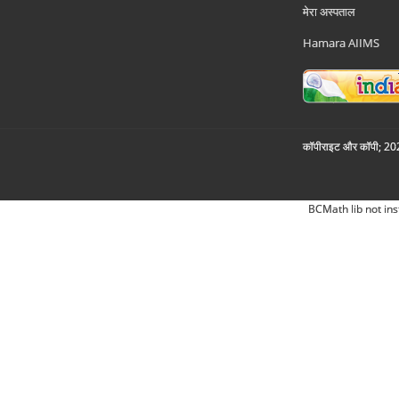
मेरा अस्पताल
Hamara AIIMS
कॉपीराइट और कॉपी; 2026
BCMath lib not ins