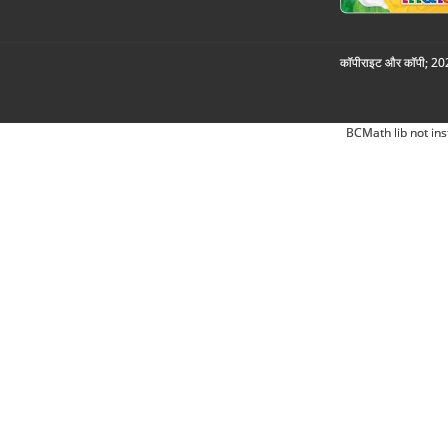
कॉपीराइट और कॉपी; 2026
BCMath lib not ins