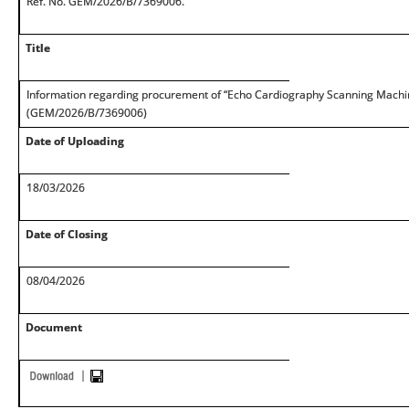
Ref. No. GEM/2026/B/7369006.
Title
Information regarding procurement of “Echo Cardiography Scanning Machi
(GEM/2026/B/7369006)
Date of Uploading
18/03/2026
Date of Closing
08/04/2026
Document