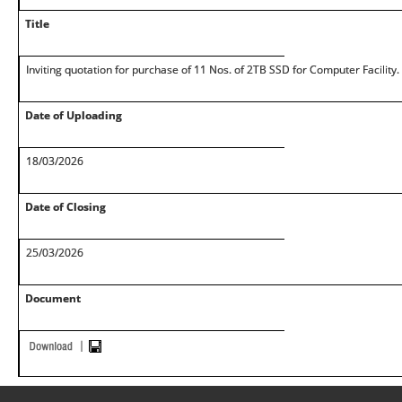
Title
Inviting quotation for purchase of 11 Nos. of 2TB SSD for Computer Facility.
Date of Uploading
18/03/2026
Date of Closing
25/03/2026
Document