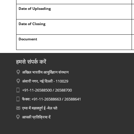
Date of Uploading
Date of Closing
Document
हमसे संपर्क करें
अखिल भारतीय आयुर्विज्ञान संस्थान
अंसारी नगर, नई दिल्ली - 110029
+91-11-26588500 / 26588700
फैक्स: +91-11-26588663 / 26588641
एम्स में महत्वपूर्ण ई -मेल पते
आपकी प्रतिक्रिया दें