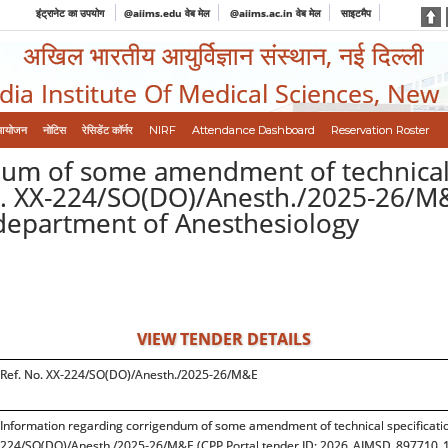
इंट्रानेट का उपयोग
@aiims.edu वेब मेल
@aiims.ac.in वेब मेल
साइटमैप
अखिल भारतीय आयुर्विज्ञान संस्थान, नई दिल्ली
ndia Institute Of Medical Sciences, New
आयोजन
नोटिस
रेसिडेंट कॉर्नर
NIRF
Attendance Dashboard
Reservation Roster
dum of some amendment of technical s
. XX-224/SO(DO)/Anesth./2025-26/M&E
department of Anesthesiology
VIEW TENDER DETAILS
Ref. No. XX-224/SO(DO)/Anesth./2025-26/M&E
Information regarding corrigendum of some amendment of technical specificatio
224/SO(DO)/Anesth./2025-26/M&E (CPP Portal tender ID: 2026_AIMSD_897710_1)