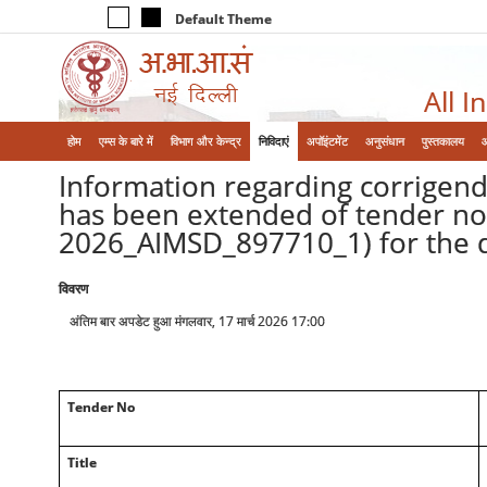
Default Theme
All I
होम
एम्‍स के बारे में
विभाग और केन्‍द्र
निविदाएं
अपॉइंटमेंट
अनुसंधान
पुस्तकालय
Information regarding corrigen
has been extended of tender no
2026_AIMSD_897710_1) for the 
विवरण
अंतिम बार अपडेट हुआ मंगलवार, 17 मार्च 2026 17:00
Tender No
Title