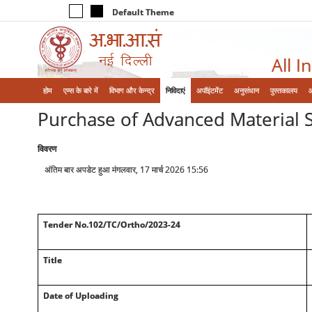
Default Theme
All I
होम
एम्‍स के बारे में
विभाग और केन्‍द्र
निविदाएं
अपॉइंटमेंट
अनुसंधान
पुस्तकालय
Purchase of Advanced Material Su
विवरण
अंतिम बार अपडेट हुआ मंगलवार, 17 मार्च 2026 15:56
Tender No.102/TC/Ortho/2023-24
Title
Date of Uploading