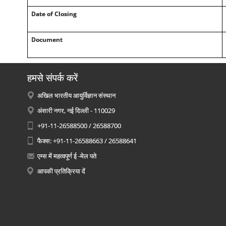
Date of Closing
Document
हमसे संपर्क करें
अखिल भारतीय आयुर्विज्ञान संस्थान
अंसारी नगर, नई दिल्ली - 110029
+91-11-26588500 / 26588700
फैक्स: +91-11-26588663 / 26588641
एम्स में महत्वपूर्ण ई -मेल पते
आपकी प्रतिक्रिया दें