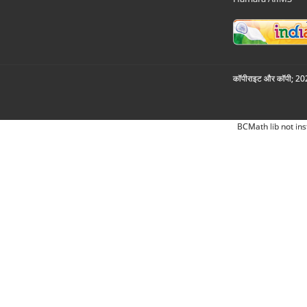
कॉपीराइट और कॉपी; 2026
BCMath lib not ins