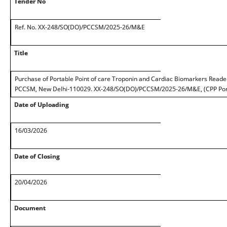
Tender No
Ref. No. XX-248/SO(DO)/PCCSM/2025-26/M&E
Title
Purchase of Portable Point of care Troponin and Cardiac Biomarkers Reader
PCCSM, New Delhi-110029. XX-248/SO(DO)/PCCSM/2025-26/M&E, (CPP Por
Date of Uploading
16/03/2026
Date of Closing
20/04/2026
Document