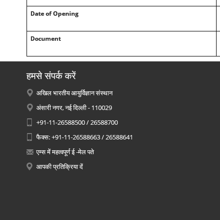
Date of Opening
Document
हमसे संपर्क करें
अखिल भारतीय आयुर्विज्ञान संस्थान
अंसारी नगर, नई दिल्ली - 110029
+91-11-26588500 / 26588700
फैक्स: +91-11-26588663 / 26588641
एम्स में महत्वपूर्ण ई -मेल पते
आपकी प्रतिक्रिया दें