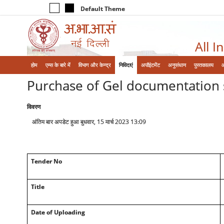
Default Theme
All I
होम
एम्‍स के बारे में
विभाग और केन्‍द्र
निविदाएं
अपॉइंटमेंट
अनुसंधान
पुस्तकालय
Purchase of Gel documentation 
विवरण
अंतिम बार अपडेट हुआ बुधवार, 15 मार्च 2023 13:09
Tender No
Title
Date of Uploading