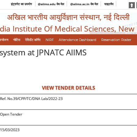
इंट्रानेट का उपयोग
@aiims.edu वेब मेल
@aiims.ac.in वेब मेल
साइटमैप
अखिल भारतीय आयुर्विज्ञान संस्थान, नई दिल्ली
ndia Institute Of Medical Sciences, New
आयोजन
नोटिस
रेसिडेंट कॉर्नर
NIRF
Attendance Dashboard
Reservation Roster
system at JPNATC AIIMS
VIEW TENDER DETAILS
Ref. No.39/CPP/TC/DNA Lab/2022-23
Open Tender
15/03/2023