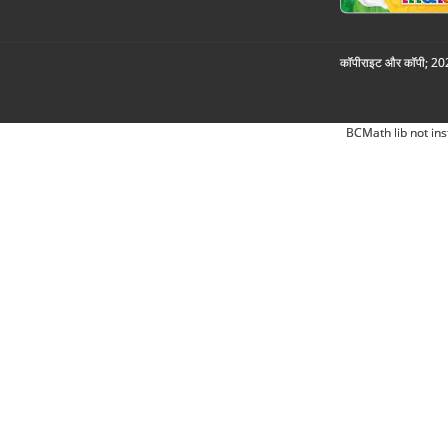
कॉपीराइट और कॉपी; 2026
BCMath lib not ins