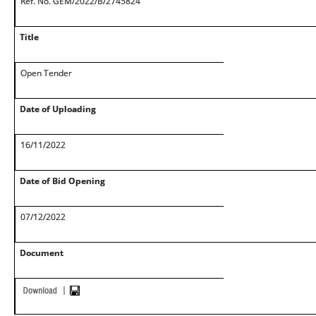
Ref. No. GEM/2022/B/2745824
Title
Open Tender
Date of Uploading
16/11/2022
Date of Bid Opening
07/12/2022
Document