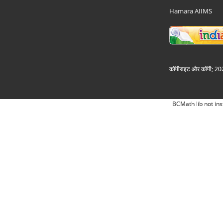
Hamara AIIMS
कॉपीराइट और कॉपी; 2026
BCMath lib not ins