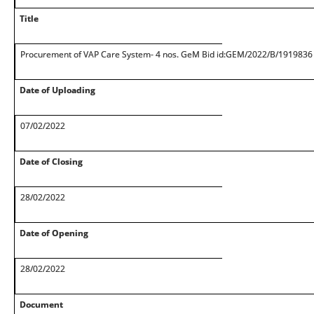
Title
Procurement of VAP Care System- 4 nos. GeM Bid id:GEM/2022/B/1919836
Date of Uploading
07/02/2022
Date of Closing
28/02/2022
Date of Opening
28/02/2022
Document