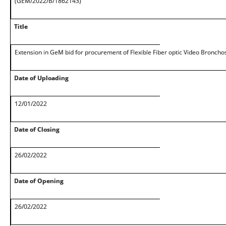
(GEM/2022/B/1862143)
Title
Extension in GeM bid for procurement of Flexible Fiber optic Video Bronc
Date of Uploading
12/01/2022
Date of Closing
26/02/2022
Date of Opening
26/02/2022