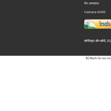
मेरा अस्पताल
Hamara AIIMS
कॉपीराइट और कॉपी; 2026
BCMath lib not ins