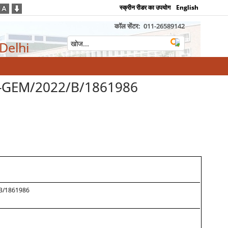
स्क्रीन रीडर का उपयोग
English
कॉल सेंटर:
011-26589142
 Delhi
id-GEM/2022/B/1861986
/B/1861986