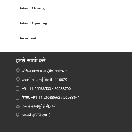
Date of Closing
Date of Opening
Document
हमसे संपर्क करें
अखिल भारतीय आयुर्विज्ञान संस्थान
अंसारी नगर, नई दिल्ली - 110029
+91-11-26588500 / 26588700
फैक्स: +91-11-26588663 / 26588641
एम्स में महत्वपूर्ण ई -मेल पते
आपकी प्रतिक्रिया दें