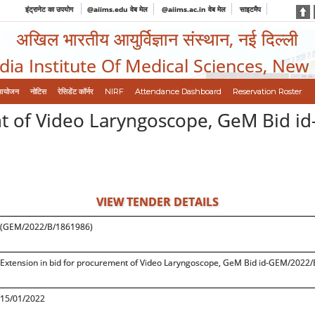
इंट्रानेट का उपयोग
@aiims.edu वेब मेल
@aiims.ac.in वेब मेल
साइटमैप
अखिल भारतीय आयुर्विज्ञान संस्थान, नई दिल्ली
ndia Institute Of Medical Sciences, New
आयोजन
नोटिस
रेसिडेंट कॉर्नर
NIRF
Attendance Dashboard
Reservation Roster
nt of Video Laryngoscope, GeM Bid 
VIEW TENDER DETAILS
(GEM/2022/B/1861986)
Extension in bid for procurement of Video Laryngoscope, GeM Bid id-GEM/2022
15/01/2022