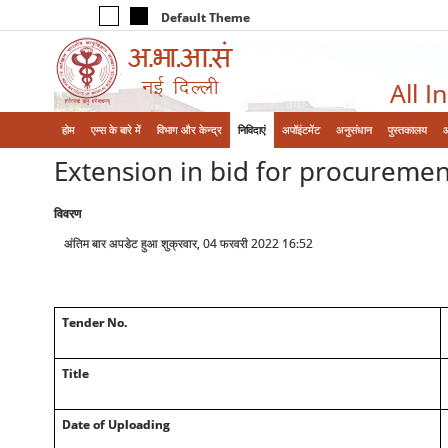
Default Theme
All I
होम
एम्‍स के बारे में
विभाग और केन्‍द्र
निविदाएं
अपॉइंटमेंट
अनुसंधान
पुस्तकालय
Extension in bid for procureme
विवरण
अंतिम बार अपडेट हुआ शुक्रवार, 04 फरवरी 2022 16:52
Tender No.
Title
Date of Uploading