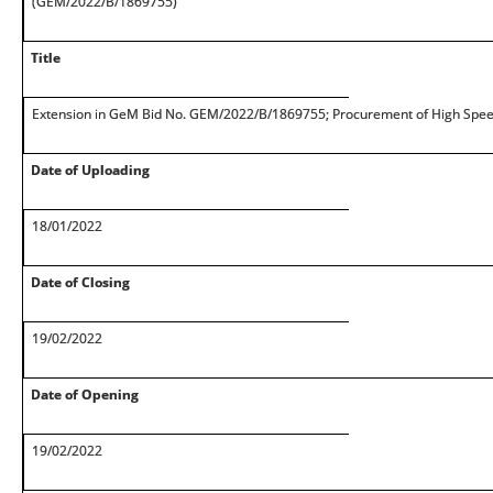
(GEM/2022/B/1869755)
Title
Extension in GeM Bid No. GEM/2022/B/1869755; Procurement of High Spe
Date of Uploading
18/01/2022
Date of Closing
19/02/2022
Date of Opening
19/02/2022