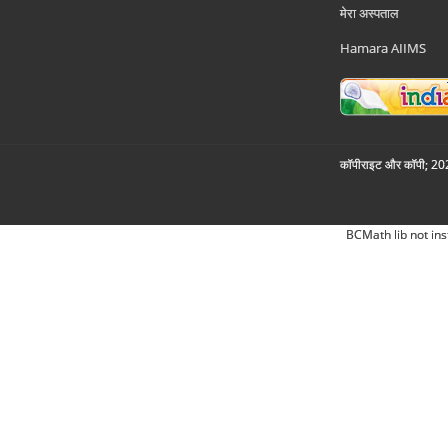
मेरा अस्पताल
Hamara AIIMS
कॉपीराइट और कॉपी; 2026
BCMath lib not ins