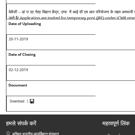
वेकेंसी – डां रा.प्र.नेत्र विज्ञान केंद्र, एम्स में आई सी एम आर परियोजना के तहत अस्थाय
/ Application are invited for temporary post (JRF) under ICMR rese
जाते है
Date of Uploading
20-11-2019
Date of Closing
02-12-2019
Document
हमसे संपर्क करें
महत्वपूर्ण लिंक
अखिल भारतीय आयुर्विज्ञान संस्थान