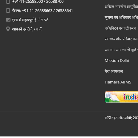
+91-11-26588500 / 26588700
अखिल भारतीय आयुर्विज्ञ
फैक्स: +91-11-26588663 / 26588641
सूचना का अधिकार अध
एम्स में महत्वपूर्ण ई -मेल पते
प्रोएक्टिव प्रकटीकरण
आपकी प्रतिक्रिया दें
स्वास्थ्य और परिवार कल
अ॰ भा॰ आ॰ सं॰ से जुड़े
Mission Delhi
मेरा अस्पताल
Hamara AIIMS
कॉपीराइट और कॉपी; 2026