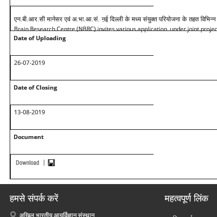
एन.बी.आर.सी मानेसर एवं अ.भा.आ.सं. ऩई दिल्ली के मध्य संयुक्त परियोजना के तहत विभिन्न 
Brain Research Centre (NBRC) invites various application under joint pro
Date of Uploading
26-07-2019
Date of Closing
13-08-2019
Document
हमसे संपर्क करें
महत्वपूर्ण लिंक
अखिल भारतीय आयुर्विज्ञान संस्थान