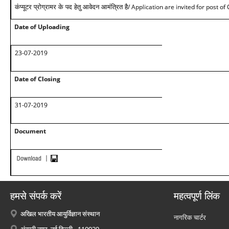
/ Application are invited for post
कंप्यूटर प्रोग्रामर के पद हेतु आवेदन आमंत्रित है
Date of Uploading
23-07-2019
Date of Closing
31-07-2019
Document
हमसे संपर्क करें
महत्वपूर्ण लिंक
अखिल भारतीय आयुर्विज्ञान संस्थान
नागरिक चार्टर