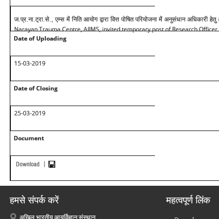
ज.प्र.ना.ट्रा.से., एम्स में निति आयोग द्वारा वित्त पोषित परियोजना में अनुसंधान अधिकारी हेतु
Narayan Trauma Centre, AIIMS, invited temporary post of Research Officer 
Date of Uploading
15-03-2019
Date of Closing
25-03-2019
Document
हमसे संपर्क करें
महत्वपूर्ण लिंक
अखिल भारतीय आयुर्विज्ञान संस्थान