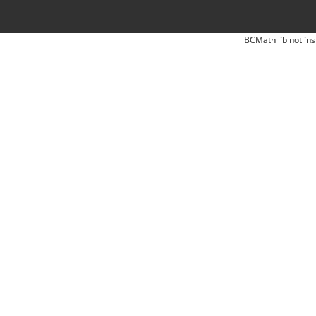
BCMath lib not ins