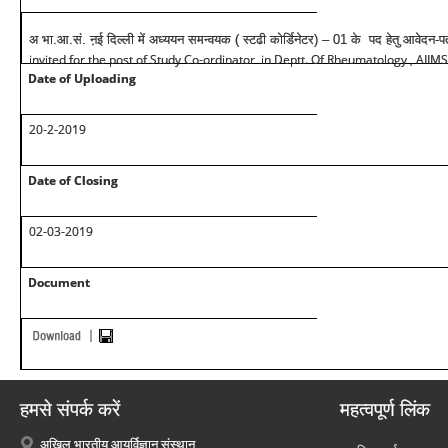
अ भा.आ.सं. ऩई दिल्ली में अध्ययन समन्वयक ( स्टढी कोर्डिनेटर) – 01 के पद हेतु आवेदन-पत
invited for the post of Study Co-ordinator in Deptt. Of Rheumatology , AIIM
Date of Uploading
20-2-2019
Date of Closing
02-03-2019
Document
हमसे संपर्क करें
महत्वपूर्ण लिंक
अखिल भारतीय आयुर्विज्ञान संस्थान