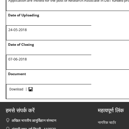
Application are invited for the post of Research Associate in DBT funded pro
Date of Uploading
24-05-2018
Date of Closing
07-06-2018
Document
हमसे संपर्क करें
महत्वपूर्ण लिंक
अखिल भारतीय आयुर्विज्ञान संस्थान
नागरिक चार्टर