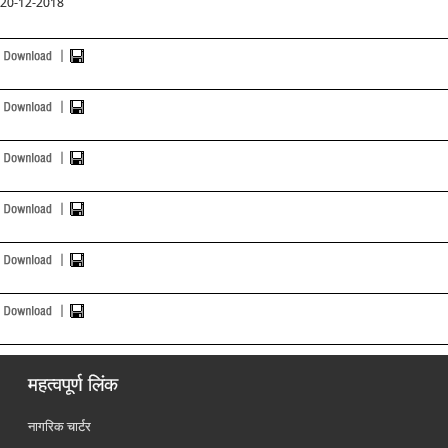
20-12-2018
महत्वपूर्ण लिंक
नागरिक चार्टर