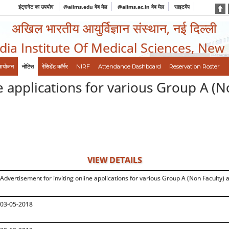
इंट्रानेट का उपयोग
@aiims.edu वेब मेल
@aiims.ac.in वेब मेल
साइटमैप
अखिल भारतीय आयुर्विज्ञान संस्थान, नई दिल्ली
ndia Institute Of Medical Sciences, New
आयोजन
नोटिस
रेसिडेंट कॉर्नर
NIRF
Attendance Dashboard
Reservation Roster
e applications for various Group A (N
VIEW DETAILS
Advertisement for inviting online applications for various Group A (Non Faculty) 
03-05-2018