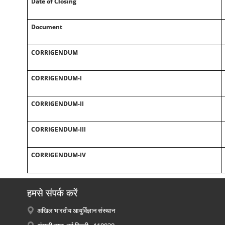
Date of Closing
Document
CORRIGENDUM
CORRIGENDUM-I
CORRIGENDUM-II
CORRIGENDUM-III
CORRIGENDUM-IV
हमसे संपर्क करें
अखिल भारतीय आयुर्विज्ञान संस्थान