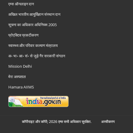
एम्स ऑनलाइन दान
अखिल भारतीय आयुर्विज्ञान संस्थान दान
सूचना का अधिकार अधिनियम 2005
प्रोएक्टिव प्रकटीकरण
स्वास्थ्य और परिवार कल्याण मंत्रालय
अ॰ भा॰ आ॰ सं॰ से जुड़े गैर सरकारी संगठन
Mission Delhi
मेरा अस्पताल
Hamara AIIMS
कॉपीराइट और कॉपी; 2026 एम्स सभी अधिकार सुरक्षित.
अस्‍वीकरण