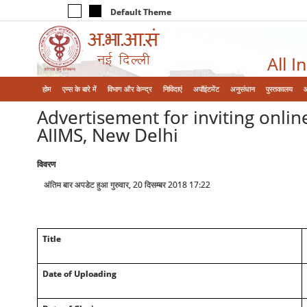
Default Theme
All I
होम
एम्‍स के बारे में
विभाग और केन्‍द्र
निविदाएं
अपॉइंटमेंट
अनुसंधान
पुस्तकालय
Advertisement for inviting onlin
AIIMS, New Delhi
विवरण
अंतिम बार अपडेट हुआ गुरुवार, 20 दिसम्बर 2018 17:22
Title
Date of Uploading