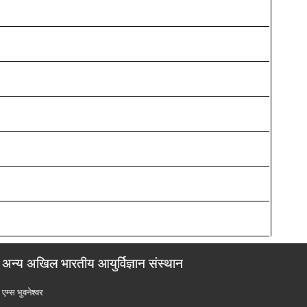
अन्य अखिल भारतीय आयुर्विज्ञान संस्थान
एम्‍स भुवनेश्वर