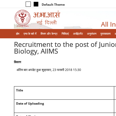
Default Theme
All I
होम
एम्‍स के बारे में
विभाग और केन्‍द्र
निविदाएं
अपॉइंटमेंट
अनुसंधान
पुस्तकालय
Recruitment to the post of Junio
Biology, AIIMS
विवरण
अंतिम बार अपडेट हुआ शुक्रवार, 23 फरवरी 2018 15:30
Title
Date of Uploading