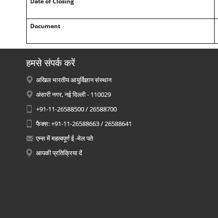
Date of Closing
Document
हमसे संपर्क करें
अखिल भारतीय आयुर्विज्ञान संस्थान
अंसारी नगर, नई दिल्ली - 110029
+91-11-26588500 / 26588700
फैक्स: +91-11-26588663 / 26588641
एम्स में महत्वपूर्ण ई -मेल पते
आपकी प्रतिक्रिया दें