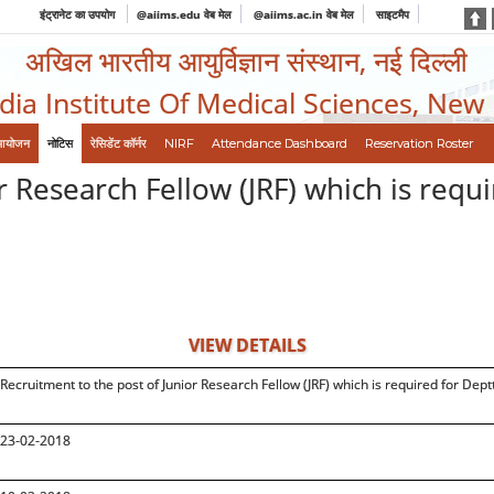
इंट्रानेट का उपयोग
@aiims.edu वेब मेल
@aiims.ac.in वेब मेल
साइटमैप
अखिल भारतीय आयुर्विज्ञान संस्थान, नई दिल्ली
ndia Institute Of Medical Sciences, New
आयोजन
नोटिस
रेसिडेंट कॉर्नर
NIRF
Attendance Dashboard
Reservation Roster
r Research Fellow (JRF) which is requ
VIEW DETAILS
Recruitment to the post of Junior Research Fellow (JRF) which is required for Dept
23-02-2018