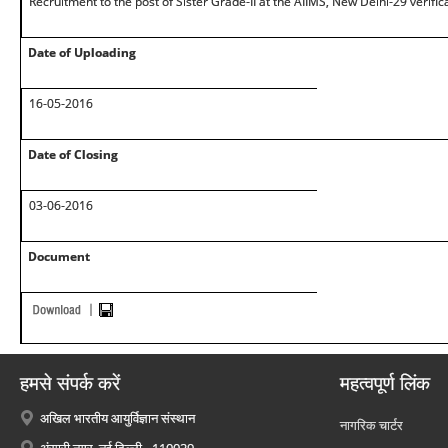
Recruitment to the post of Sister Grade-II at the AIIMS, New Delhi-29 verifi
Date of Uploading
16-05-2016
Date of Closing
03-06-2016
Document
हमसे संपर्क करें
महत्वपूर्ण लिंक
अखिल भारतीय आयुर्विज्ञान संस्थान
नागरिक चार्टर