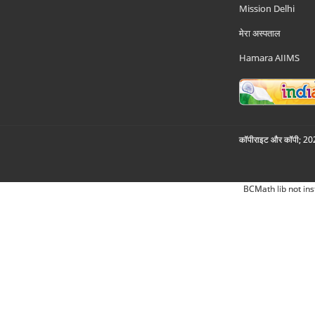
Mission Delhi
मेरा अस्पताल
Hamara AIIMS
कॉपीराइट और कॉपी; 2026
BCMath lib not ins