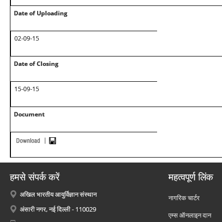
Date of Uploading
02-09-15
Date of Closing
15-09-15
Document
हमसे संपर्क करें
महत्वपूर्ण लिंक
अखिल भारतीय आयुर्विज्ञान संस्थान
नागरिक चार्टर
अंसारी नगर, नई दिल्ली - 110029
एम्स ऑनलाइन दान