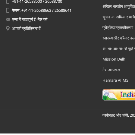
+91-11-26588500 / 26588700
अखिल भारतीय आयुर्विज्ञ
फैक्स: +91-11-26588663 / 26588641
सूचना का अधिकार अध
एम्स में महत्वपूर्ण ई -मेल पते
प्रोएक्टिव प्रकटीकरण
आपकी प्रतिक्रिया दें
स्वास्थ्य और परिवार कल
अ॰ भा॰ आ॰ सं॰ से जुड़े
Mission Delhi
मेरा अस्पताल
Hamara AIIMS
कॉपीराइट और कॉपी; 2026