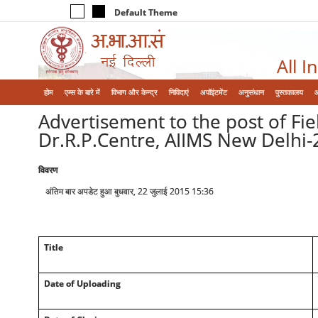
Default Theme
All I
होम
एम्‍स के बारे में
विभाग और केन्‍द्र
निविदाएं
अपॉइंटमेंट
अनुसंधान
पुस्तकालय
Advertisement to the post of F
Dr.R.P.Centre, AIIMS New Delhi-
विवरण
अंतिम बार अपडेट हुआ बुधवार, 22 जुलाई 2015 15:36
Title
Date of Uploading