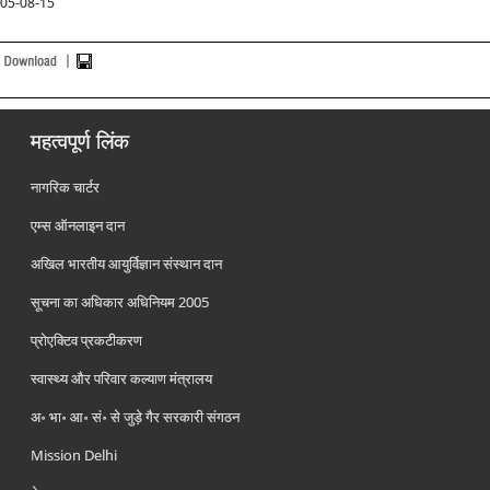
05-08-15
महत्वपूर्ण लिंक
नागरिक चार्टर
एम्स ऑनलाइन दान
अखिल भारतीय आयुर्विज्ञान संस्थान दान
सूचना का अधिकार अधिनियम 2005
प्रोएक्टिव प्रकटीकरण
स्वास्थ्य और परिवार कल्याण मंत्रालय
अ॰ भा॰ आ॰ सं॰ से जुड़े गैर सरकारी संगठन
Mission Delhi