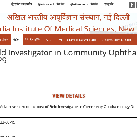
इंट्रानेट का उपयोग
@aiims.edu वेब मेल
@aiims.ac.in वेब मेल
साइटमैप
अखिल भारतीय आयुर्विज्ञान संस्थान, नई दिल्ली
ndia Institute Of Medical Sciences, New
आयोजन
नोटिस
रेसिडेंट कॉर्नर
NIRF
Attendance Dashboard
Reservation Roster
ield Investigator in Community Opht
29
VIEW DETAILS
Advertisement to the post of Field Investigator in Community Ophthalmology De
22-07-15