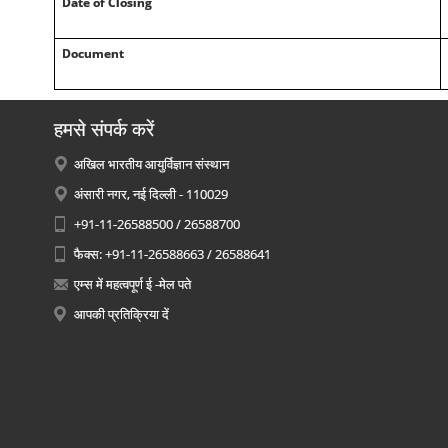
Date of Closing
Document
हमसे संपर्क करें
अखिल भारतीय आयुर्विज्ञान संस्थान
अंसारी नगर, नई दिल्ली - 110029
+91-11-26588500 / 26588700
फैक्स: +91-11-26588663 / 26588641
एम्स में महत्वपूर्ण ई -मेल पते
आपकी प्रतिक्रिया दें