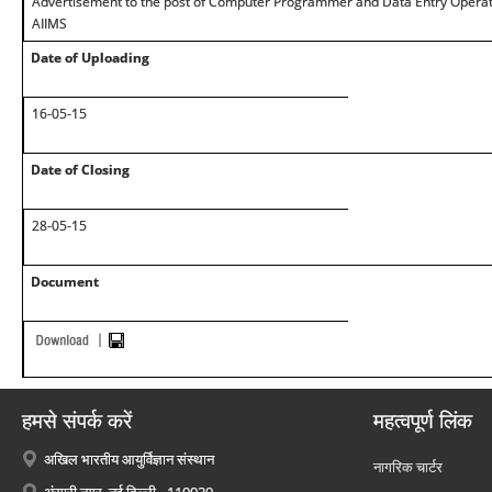
Advertisement to the post of Computer Programmer and Data Entry Operato
AIIMS
Date of Uploading
16-05-15
Date of Closing
28-05-15
Document
हमसे संपर्क करें
महत्वपूर्ण लिंक
अखिल भारतीय आयुर्विज्ञान संस्थान
नागरिक चार्टर