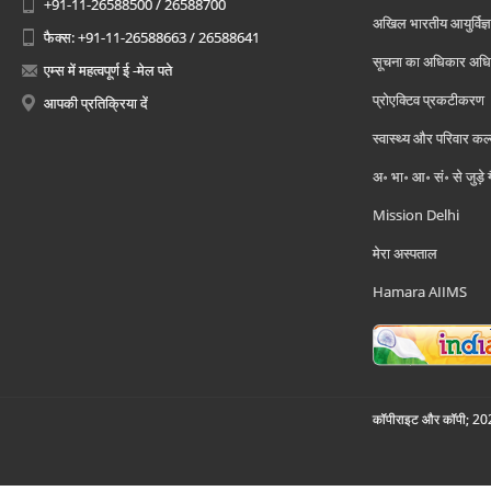
+91-11-26588500 / 26588700
अखिल भारतीय आयुर्विज्ञ
फैक्स: +91-11-26588663 / 26588641
सूचना का अधिकार अध
एम्स में महत्वपूर्ण ई -मेल पते
प्रोएक्टिव प्रकटीकरण
आपकी प्रतिक्रिया दें
स्वास्थ्य और परिवार कल
अ॰ भा॰ आ॰ सं॰ से जुड़े
Mission Delhi
मेरा अस्पताल
Hamara AIIMS
कॉपीराइट और कॉपी; 2026