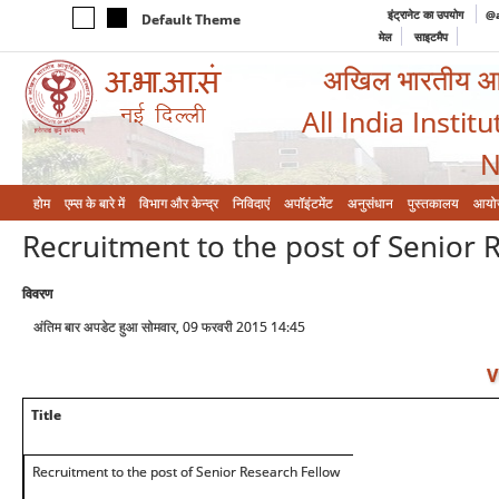
इंट्रानेट का उपयोग
@a
Default Theme
मेल
साइटमैप
अखिल भारतीय आयुर
All India Instit
N
होम
एम्‍स के बारे में
विभाग और केन्‍द्र
निविदाएं
अपॉइंटमेंट
अनुसंधान
पुस्तकालय
आयो
Recruitment to the post of Senior 
विवरण
अंतिम बार अपडेट हुआ सोमवार, 09 फरवरी 2015 14:45
V
Title
Recruitment to the post of Senior Research Fellow