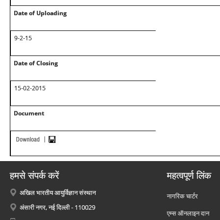
Date of Uploading
9-2-15
Date of Closing
15-02-2015
Document
हमसे संपर्क करें
महत्वपूर्ण लिंक
अखिल भारतीय आयुर्विज्ञान संस्थान
नागरिक चार्टर
अंसारी नगर, नई दिल्ली - 110029
एम्स ऑनलाइन दान